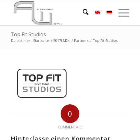
Top Fit Studios
Du bist hier:
Startseite
/
2017LM24
/
Partners
/
Top Fit Studios
0
KOMMENTARE
Hinterlasse einen Kommentar