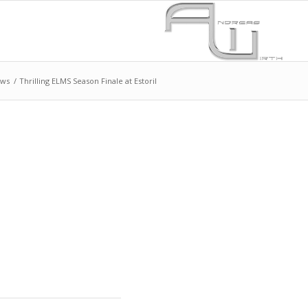
ws
/
Thrilling ELMS Season Finale at Estoril