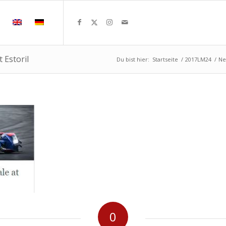
 Estoril
Du bist hier:
Startseite
/
2017LM24
/
Ne
0