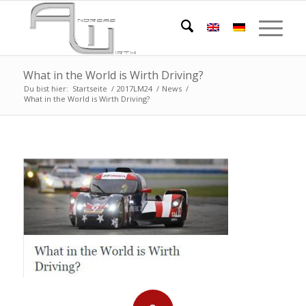
What in the World is Wirth Driving?
Du bist hier:
Startseite
/
2017LM24
/
News
/
What in the World is Wirth Driving?