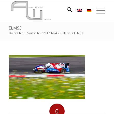
ELMS3
Du bist hier:
Startseite
/
2017LM24
/
Galerie
/
ELMS3
0