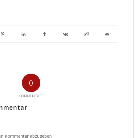
0
KOMMENTARE
ommentar
nen Kommentar abzugeben.